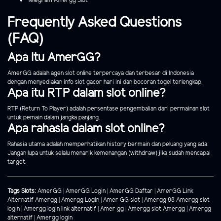
Telegram Amergg Slot
Frequently Asked Questions
(FAQ)
Apa Itu AmerGG?
AmerGG adalah agen slot online terpercaya dan terbesar di Indonesia
dengan menyediakan info slot gacor hari ini dan bocoran togel terlengkap.
Apa itu RTP dalam slot online?
RTP (Return To Player) adalah persentase pengembalian dari permainan slot
untuk pemain dalam jangka panjang.
Apa rahasia dalam slot online?
Rahasia utama adalah memperhatikan history bermain dan peluang yang ada.
Jangan lupa untuk selalu menarik kemenangan (withdraw) jika sudah mencapai
target.
Tags Slots:
AmerGG
|
AmerGG Login
|
AmerGG Daftar
|
AmerGG Link
Alternatif
Amergg
|
Amergg Login
|
Amer GG slot
|
Amergg 88
Amergg slot
login
|
Amergg login link alternatif
|
Amer gg
|
Amergg slot
Amergg
|
Amergg
alternatif
|
Amergg login