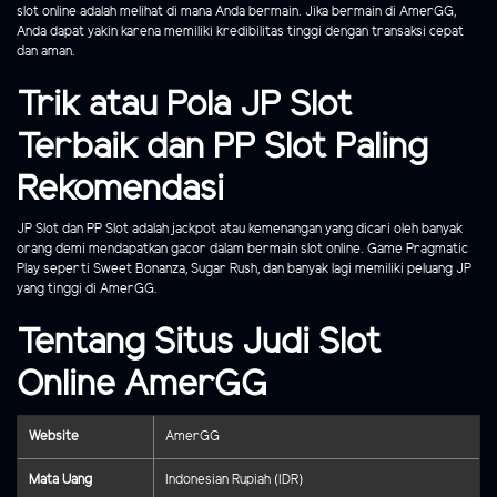
slot online adalah melihat di mana Anda bermain. Jika bermain di AmerGG,
Anda dapat yakin karena memiliki kredibilitas tinggi dengan transaksi cepat
dan aman.
Trik atau Pola JP Slot
Terbaik dan PP Slot Paling
Rekomendasi
JP Slot dan PP Slot adalah jackpot atau kemenangan yang dicari oleh banyak
orang demi mendapatkan gacor dalam bermain slot online. Game Pragmatic
Play seperti Sweet Bonanza, Sugar Rush, dan banyak lagi memiliki peluang JP
yang tinggi di AmerGG.
Tentang Situs Judi Slot
Online AmerGG
Website
AmerGG
Mata Uang
Indonesian Rupiah (IDR)