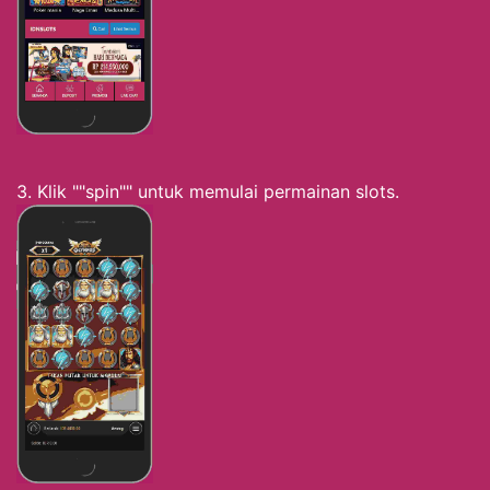
3. Klik ""spin"" untuk memulai permainan slots.