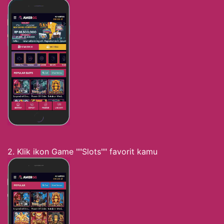
2. Klik ikon Game ""Slots"" favorit kamu