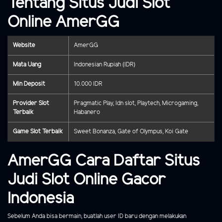
Tentang Situs Judi Slot
Online AmerGG
Website
AmerGG
Mata Uang
Indonesian Rupiah (IDR)
Min Deposit
10.000 IDR
Provider Slot
Pragmatic Play, Idn slot, Playtech, Microgaming,
Terbaik
Habanero
Game Slot Terbaik
Sweet Bonanza, Gate of Olympus, Koi Gate
AmerGG Cara Daftar Situs
Judi Slot Online Gacor
Indonesia
Sebelum Anda bisa bermain, buatlah user ID baru dengan melakukan