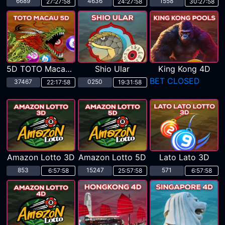
6689
4636
1558
27:27:57
24:27:57
30:27:57
5D TOTO Macau POOLS
Shio Ular
King Kong 4D
BET CLOSED
37467
0250
22:17:57
19:31:57
Amazon Lotto 3D
Amazon Lotto 5D
Lato Lato 3D
853
15247
571
6:57:57
25:57:57
6:57:57