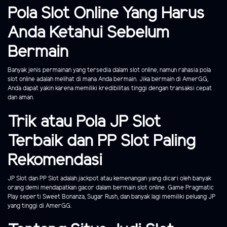
Pola Slot Online Yang Harus
Anda Ketahui Sebelum
Bermain
Banyak jenis permainan yang tersedia dalam slot online, namun rahasia pola
slot online adalah melihat di mana Anda bermain. Jika bermain di AmerGG,
Anda dapat yakin karena memiliki kredibilitas tinggi dengan transaksi cepat
dan aman.
Trik atau Pola JP Slot
Terbaik dan PP Slot Paling
Rekomendasi
JP Slot dan PP Slot adalah jackpot atau kemenangan yang dicari oleh banyak
orang demi mendapatkan gacor dalam bermain slot online. Game Pragmatic
Play seperti Sweet Bonanza, Sugar Rush, dan banyak lagi memiliki peluang JP
yang tinggi di AmerGG.