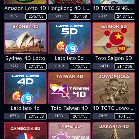
Amazon Lotto 4D
Hongkong 4D Lotto
4D TOTO SINGAPORE POOLS
1351
6011
7907
25:57:57
30:1:57
24:37:57
Sydney 4D Lotto
Lato lato 5d
Toto Saigon 5D
3712
31912
12471
20:51:57
17:57:57
21:42:57
Lato lato 4d
Toto Taiwan 4D
4D TOTO Jowo POOLS
8773
1193
7825
20:52:57
26:17:57
16:1:57